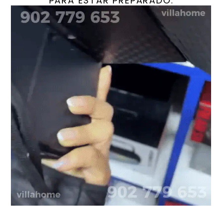
PARA ESTAR PREPARADO.